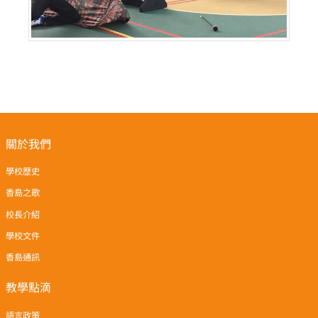
關於我們
學校歷史
香島之歌
校長介紹
學校文件
香島通訊
教學點滴
語言政策