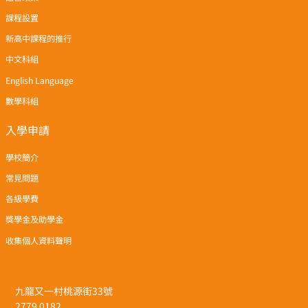
課程設置
新高中課程的推行
中文科組
English Language
數學科組
入學申請
學校簡介
常見問題
各級學費
獎學金及助學金
收集個人資料聲明
九龍又一村桃源街33號
2779 0182