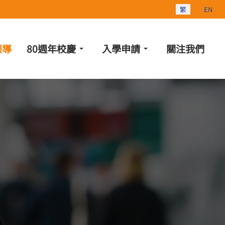
選擇你的語言
繁
EN
報導
80週年校慶
入學申請
關注我們