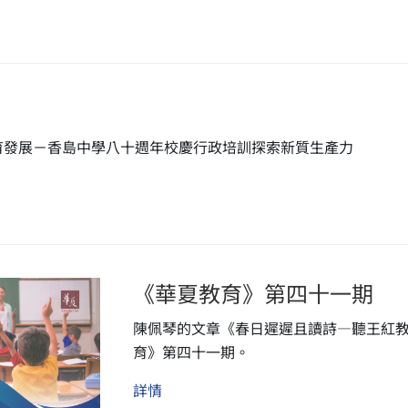
育發展－香島中學八十週年校慶行政培訓探索新質生產力
《華夏教育》第四十一期
陳佩琴的文章《春日遲遲且讀詩—聽王紅
育》第四十一期。
詳情