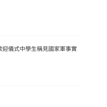
歡迎儀式中學生稱見國家軍事實