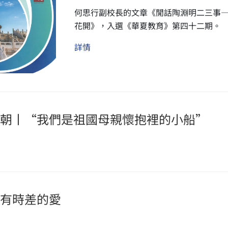
何思行副校長的文章《閒話陶淵明二三事
花開》，入選《華夏教育》第四十二期。
詳情
朝丨“我們是祖國母親懷抱裡的小船”
有時差的愛