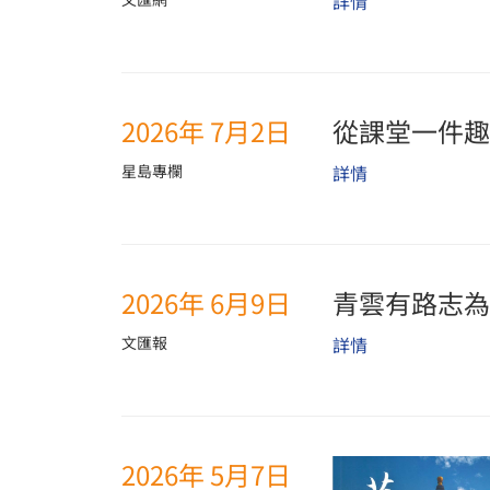
詳情
2026年 7月2日
從課堂一件趣
星島專欄
詳情
2026年 6月9日
青雲有路志為
文匯報
詳情
2026年 5月7日