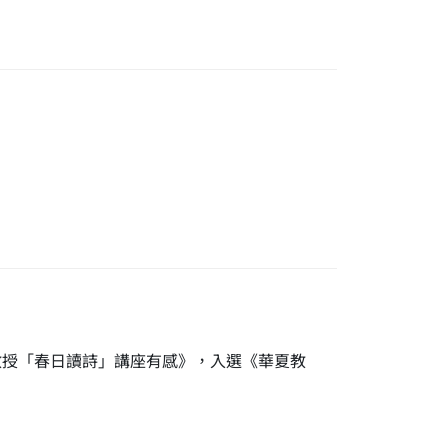
教授「春日讀詩」講座有感》，入選《華夏教