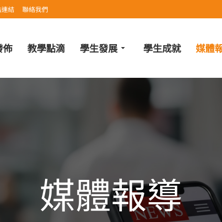
站連結
聯絡我們
發佈
教學點滴
學生發展
學生成就
媒體
媒體報導