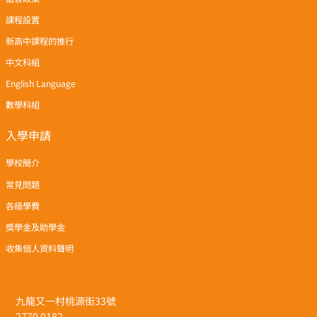
課程設置
新高中課程的推行
中文科組
English Language
數學科組
入學申請
學校簡介
常見問題
各級學費
獎學金及助學金
收集個人資料聲明
九龍又一村桃源街33號
2779 0182