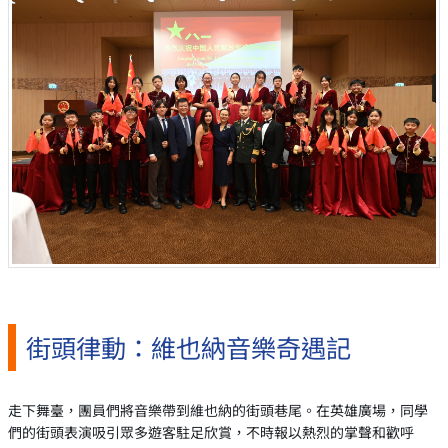
街頭律動：維也納音樂奇遇記
走下舞臺，團員們將音樂帶到維也納的街頭巷尾。在英雄廣場，同學
們的街頭表演吸引眾多遊客駐足欣賞，不時報以熱烈的掌聲和歡呼