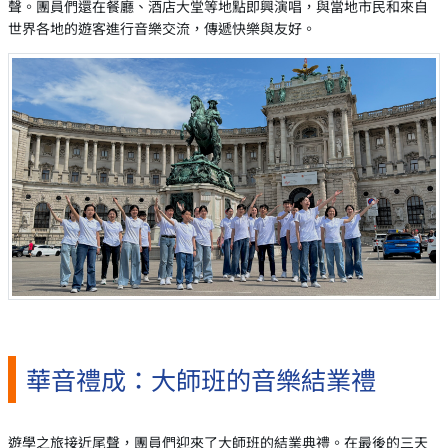
聲。團員們還在餐廳、酒店大堂等地點即興演唱，與當地市民和來自
世界各地的遊客進行音樂交流，傳遞快樂與友好。
華音禮成：大師班的音樂結業禮
遊學之旅接近尾聲，團員們迎來了大師班的結業典禮。在最後的三天