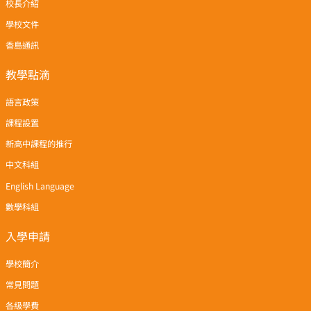
校長介紹
學校文件
香島通訊
教學點滴
語言政策
課程設置
新高中課程的推行
中文科組
English Language
數學科組
入學申請
學校簡介
常見問題
各級學費