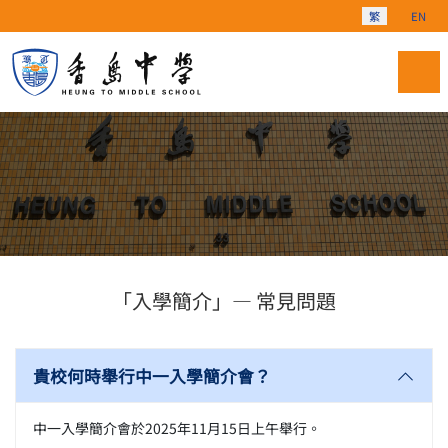
選擇你的語言
繁
EN
「入學簡介」— 常見問題
貴校何時舉行中一入學簡介會？
中一入學簡介會於2025年11月15日上午舉行。