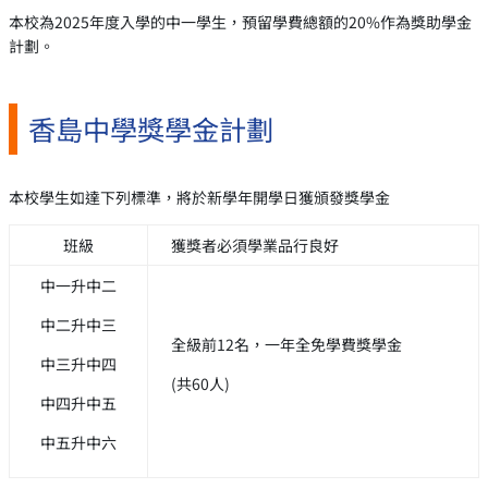
本校為2025年度入學的中一學生，預留學費總額的20%作為獎助學金
計劃。
香島中學獎學金計劃
本校學生如達下列標準，將於新學年開學日獲頒發獎學金
班級
獲獎者必須學業品行良好
中一升中二
中二升中三
全級前12名，一年全免學費獎學金
中三升中四
(共60人)
中四升中五
中五升中六