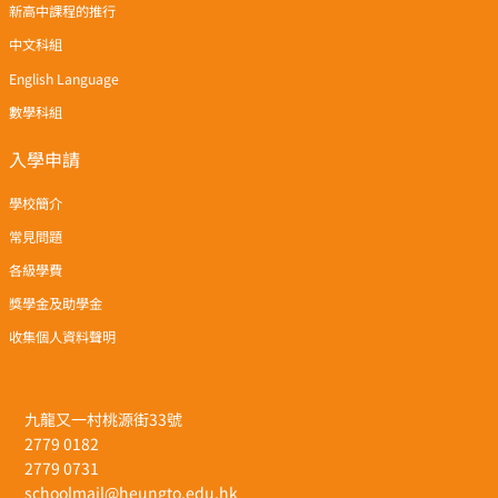
新高中課程的推行
中文科組
English Language
數學科組
入學申請
學校簡介
常見問題
各級學費
獎學金及助學金
收集個人資料聲明
九龍又一村桃源街33號
2779 0182
2779 0731
schoolmail@heungto.edu.hk