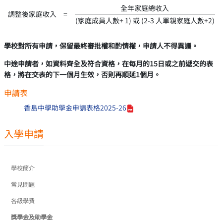
全年家庭總收入
調整後家庭收入 =
(家庭成員人數+ 1) 或 (2-3 人單親家庭人數+2)
學校對所有申請，保留最終審批權和酌情權，申請人不得異議。
中途申請者，如資料齊全及符合資格，在每月的15日或之前遞交的表
格，將在交表的下一個月生效，否則再順延1個月。
申請表
香島中學助學金申請表格2025-26
入學申請
學校簡介
常見問題
各級學費
獎學金及助學金