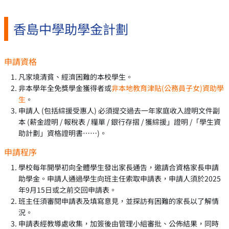
香島中學助學金計劃
申請資格
凡家境清貧、經濟困難的本校學生。
非本學年全免獎學金獲得者或
非本地教育津貼(公務員子女)資助學
生
。
申請人 (包括綜援受惠人) 必須提交過去一年家庭收入證明文件副
本 (薪金證明 / 報稅表 / 糧單 / 銀行存摺 / 獲綜援」證明 /「學生資
助計劃」資格證明書……)。
申請程序
學校每年開學初向全體學生發出家長通告，邀請合資格家長申請
助學金。申請人通過學生向班主任索取申請表，申請人須於2025
年9月15日或之前交回申請表。
班主任須審閱申請表及填寫意見，並探訪有困難的家長以了解情
況。
申請表經教導處收集，加簽後由管理小組審批、公佈結果，同時