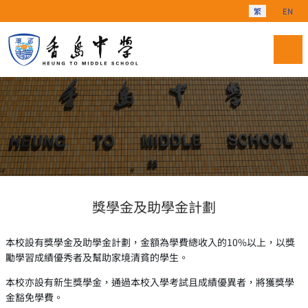
選擇你的語言
繁
EN
獎學金及助學金計劃
本校設有獎學金及助學金計劃，金額為學費總收入的10%以上，以獎
勵學習成績優秀者及幫助家境清貧的學生。
本校亦設有新生獎學金，通過本校入學考試且成績優異者，將獲獎學
金豁免學費。