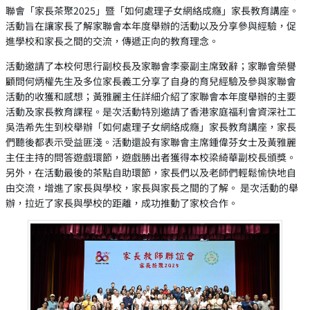
聯會「家長茶聚2025」暨「如何處理子女網絡成癮」家長教育講座。
活動旨在讓家長了解家聯會本年度舉辦的活動以及分享參與經驗，促
進學校和家長之間的交流，傳遞正向的教育理念。
活動邀請了本校何思行副校長及家聯會李豪副主席致辭；家聯會榮譽
顧問何炳權先生及多位家長義工分享了自身的育兒經驗及參與家聯會
活動的收獲和感想；黃雅麗主任詳細介紹了家聯會本年度舉辦的主要
活動及家長教育課程。是次活動特別邀請了香港家庭福利會資深社工
吳浩希先生到校舉辦「如何處理子女網絡成癮」家長教育講座，家長
們聽後都表示受益匪淺。活動還設有家聯會主席鍾偉芬女士及黃雅麗
主任主持的問答遊戲環節，遊戲勝出者獲得本校梁綺華副校長頒獎。
另外，在活動最後的茶點自助環節，家長們以及老師們輕鬆愉快地自
由交流，增進了家長與學校，家長與家長之間的了解。 是次活動的舉
辦，拉近了家長與學校的距離，成功推動了家校合作。