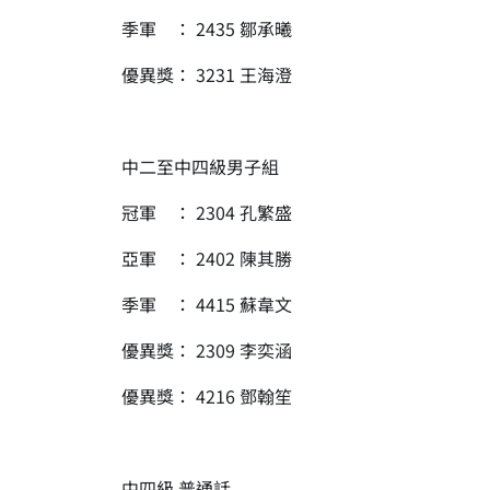
季軍 ： 2435 鄒承曦
優異獎： 3231 王海澄
中二至中四級男子組
冠軍 ： 2304 孔繁盛
亞軍 ： 2402 陳其勝
季軍 ： 4415 蘇韋文
優異獎： 2309 李奕涵
優異獎： 4216 鄧翰笙
中四級 普通話