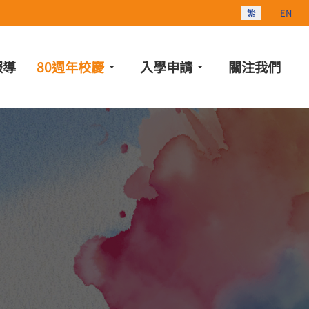
選擇你的語言
繁
EN
報導
80週年校慶
入學申請
關注我們