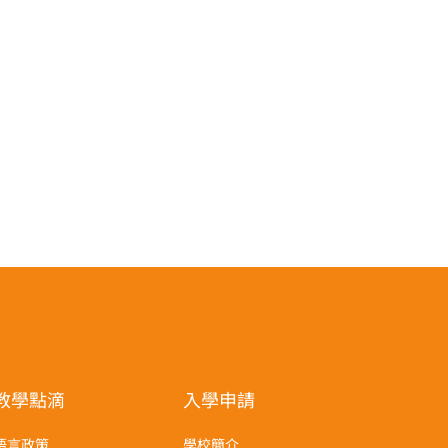
教學點滴
入學申請
語言政策
學校簡介