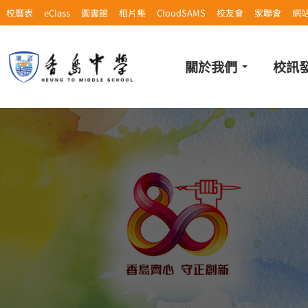
校曆表
eClass
圖書館
相片集
CloudSAMS
校友會
家聯會
網
關於我們
校訊