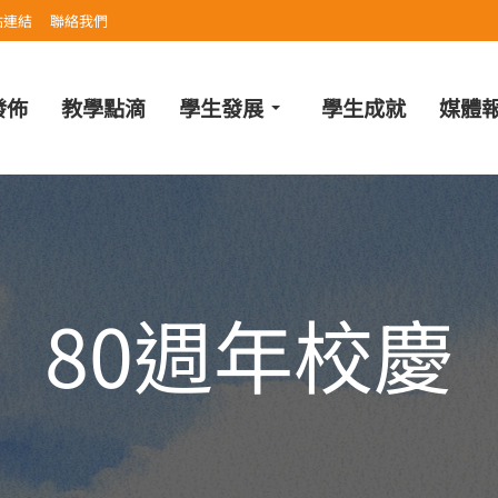
站連結
聯絡我們
發佈
教學點滴
學生發展
學生成就
媒體
80週年校慶