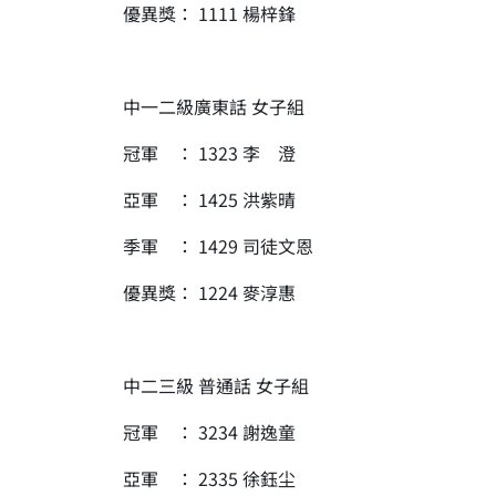
優異獎： 1111 楊梓鋒
中一二級廣東話 女子組
冠軍 ： 1323 李 澄
亞軍 ： 1425 洪紫晴
季軍 ： 1429 司徒文恩
優異獎： 1224 麥淳惠
中二三級 普通話 女子組
冠軍 ： 3234 謝逸童
亞軍 ： 2335 徐鈺尘