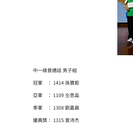
中一級普通話 男子組
冠軍 ： 1414 孫寶鉅
亞軍 ： 1109 仝思淼
季軍 ： 1308 劉嘉晨
優異獎： 1315 曾沛杰