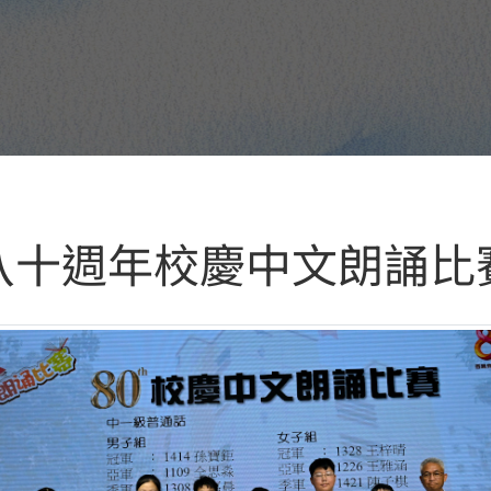
八十週年校慶中文朗誦比