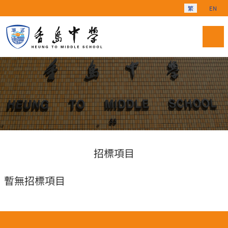
選擇你的語言
繁
EN
招標項目
暫無招標項目