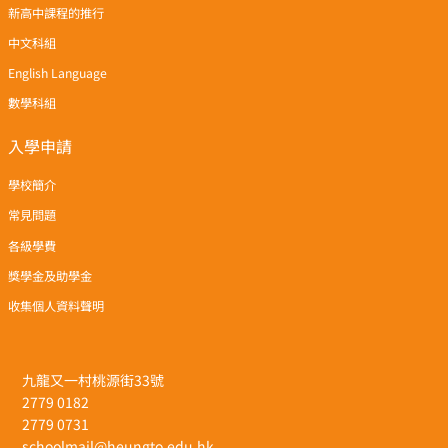
新高中課程的推行
中文科組
English Language
數學科組
入學申請
學校簡介
常見問題
各級學費
獎學金及助學金
收集個人資料聲明
九龍又一村桃源街33號
2779 0182
2779 0731
schoolmail@heungto.edu.hk