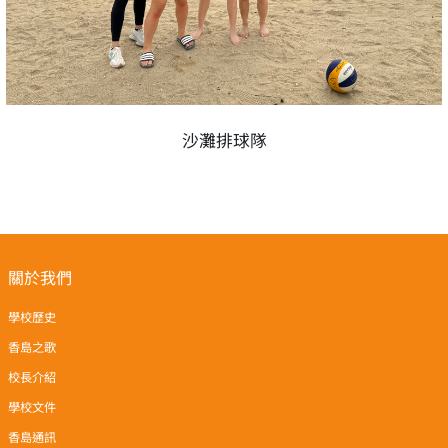
沙灘排球隊
關於我們
學校歷史
香島之歌
校長介紹
學校文件
香島通訊