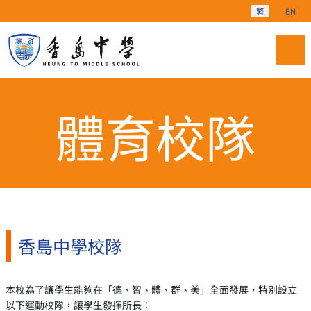
選擇你的語言
繁
EN
體育校隊
香島中學校隊
本校為了讓學生能夠在「德、智、體、群、美」全面發展，特別設立
以下運動校隊，讓學生發揮所長：