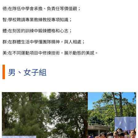
德:在隊伍中學會承擔、負責任等價值觀；
智:學校聘請專業教練教授專項知識；
體:在刻苦的訓練中鍛鍊體格和心志；
群:在群體生活中學懂團隊精神，與人相處；
美:在不同運動項目中修煉技術，展示動態的美感。
男、女子組