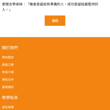
更贈言學弟妹：「機會是留給有準備的人，成功是留給最堅持的
人。」
返回
關於我們
學校歷史
香島之歌
校長介紹
學校文件
香島通訊
教學點滴
語言政策