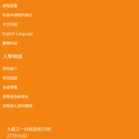
課程設置
新高中課程的推行
中文科組
English Language
數學科組
入學申請
學校簡介
常見問題
各級學費
獎學金及助學金
收集個人資料聲明
九龍又一村桃源街33號
2779 0182