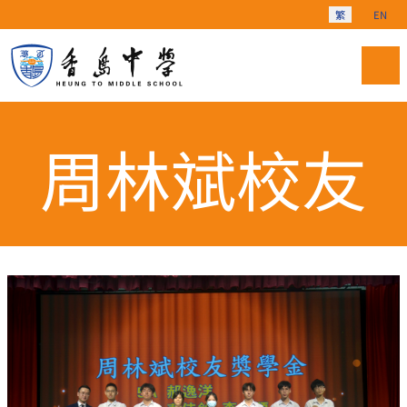
選擇你的語言
繁
EN
周林斌校友