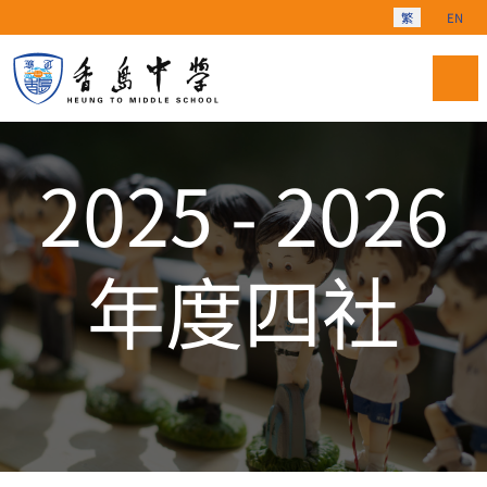
選擇你的語言
繁
EN
2025 - 2026
年度四社