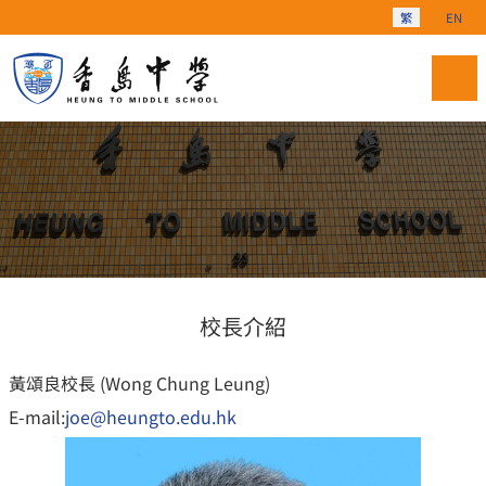
選擇你的語言
繁
EN
校長介紹
黃頌良校長 (Wong Chung Leung)
E-mail:
joe@heungto.edu.hk