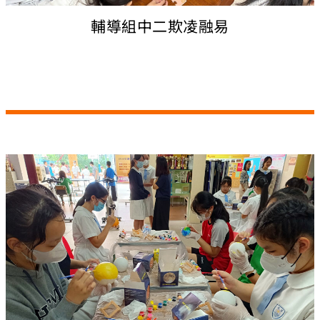
輔導組中二欺凌融易