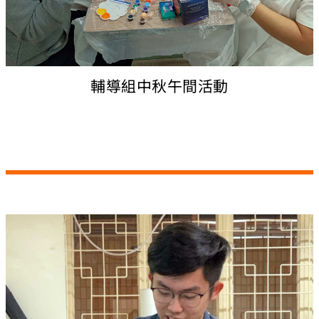
輔導組中秋午間活動