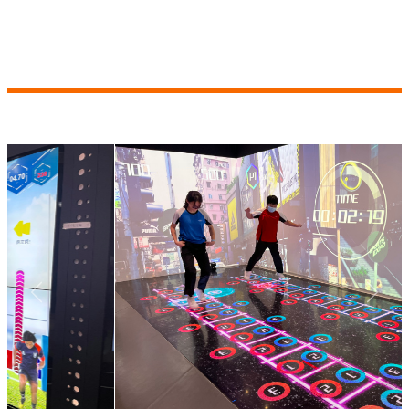
Previous
Next