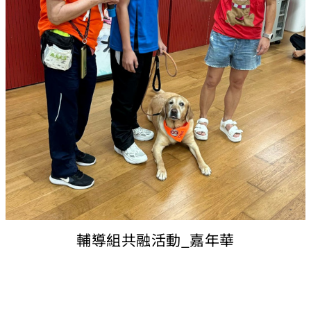
輔導組共融活動_嘉年華