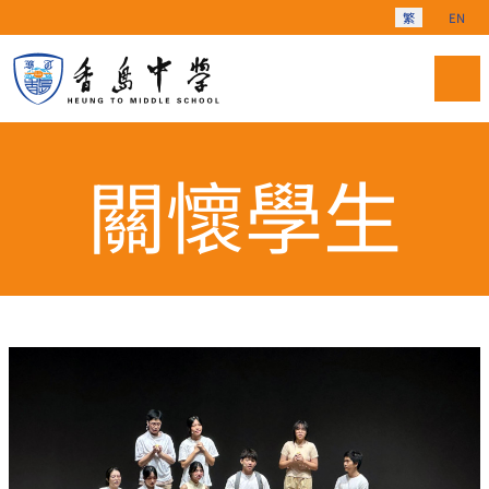
選擇你的語言
繁
EN
關懷學生