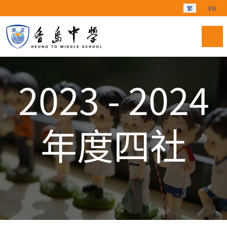
選擇你的語言
繁
EN
2023 - 2024
年度四社