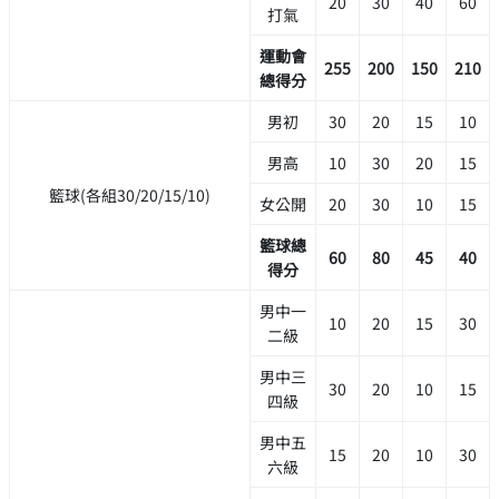
20
30
40
60
打氣
運動會
255
200
150
210
總得分
男初
30
20
15
10
男高
10
30
20
15
籃球(各組30/20/15/10)
女公開
20
30
10
15
籃球總
60
80
45
40
得分
男中一
10
20
15
30
二級
男中三
30
20
10
15
四級
男中五
15
20
10
30
六級