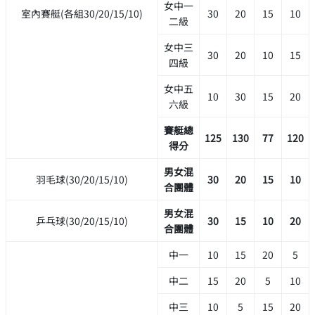
女中一
室內賽艇(各組30/20/15/10)
30
20
15
10
二級
女中三
30
20
10
15
四級
女中五
10
30
15
20
六級
賽艇總
125
130
77
120
得分
男女混
羽毛球(30/20/15/10)
30
20
15
10
合團體
男女混
乒乓球(30/20/15/10)
30
15
10
20
合團體
中一
10
15
20
5
中二
15
20
5
10
中三
10
5
15
20