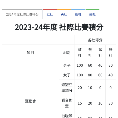
2324年度社際比賽得分
紅社
黃社
藍社
綠社
2023-24年度 社際比賽積分
各社得分
紅
黃
藍
綠
項目
組別
社
社
社
社
男子
100
60
40
80
女子
100
80
60
40
總冠亞
20
10
0
0
軍加分
看台佈
運動會
15
20
10
30
置
啦啦隊