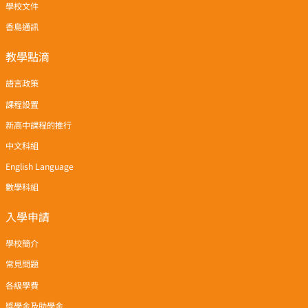
學校文件
香島通訊
教學點滴
語言政策
課程設置
新高中課程的推行
中文科組
English Language
數學科組
入學申請
學校簡介
常見問題
各級學費
獎學金及助學金