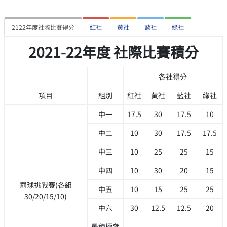
2122年度社際比賽得分
紅社
黃社
藍社
綠社
2021-22年度 社際比賽積分
各社得分
項目
組別
紅社
黃社
藍社
綠社
中一
17.5
30
17.5
10
中二
10
30
17.5
17.5
中三
10
25
25
15
中四
10
30
20
15
罰球挑戰賽(各組
中五
10
15
25
25
30/20/15/10)
中六
30
12.5
12.5
20
最積極參