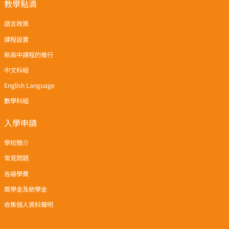
教學點滴
語言政策
課程設置
新高中課程的推行
中文科組
English Language
數學科組
入學申請
學校簡介
常見問題
各級學費
獎學金及助學金
收集個人資料聲明