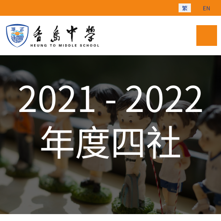
選擇你的語言
繁
EN
2021 - 2022
年度四社