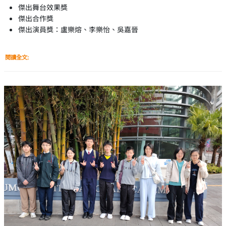
傑出舞台效果獎
傑出合作獎
傑出演員獎：盧樂熔、李樂怡、吳嘉晉
閱讀全文: