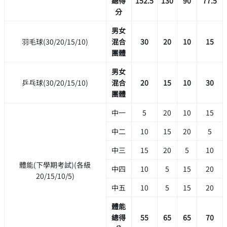
總得
152.5
130
90
77.5
分
男女
羽毛球(30/20/15/10)
混合
30
20
10
15
團體
男女
乒乓球(30/20/15/10)
混合
20
15
10
30
團體
中一
5
20
10
15
中二
10
15
20
5
中三
15
20
5
10
體能(下學期考試)(各級
中四
10
5
15
20
20/15/10/5)
中五
10
5
15
20
體能
總得
55
65
65
70