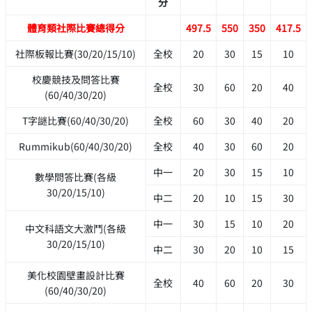
分
體育類社際比賽總得分
497.5
550
350
417.5
社際板報比賽(30/20/15/10)
全校
20
30
15
10
校慶競技及問答比賽
全校
30
60
20
40
(60/40/30/20)
T字謎比賽(60/40/30/20)
全校
60
30
40
20
Rummikub(60/40/30/20)
全校
40
30
60
20
中一
20
30
15
10
數學問答比賽(各級
30/20/15/10)
中二
20
10
15
30
中一
30
15
10
20
中文科語文大激鬥(各級
30/20/15/10)
中二
30
20
10
15
美化校園壁畫設計比賽
全校
40
60
20
30
(60/40/30/20)