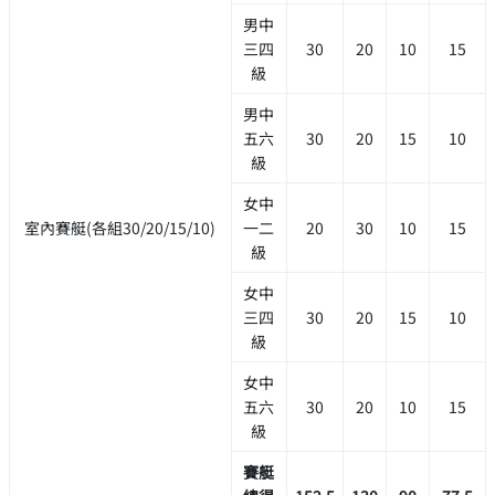
男中
三四
30
20
10
15
級
男中
五六
30
20
15
10
級
女中
室內賽艇(各組30/20/15/10)
一二
20
30
10
15
級
女中
三四
30
20
15
10
級
女中
五六
30
20
10
15
級
賽艇