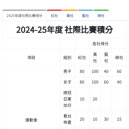
2425年度社際比賽得分
紅社
黃社
藍社
綠社
2024-25年度 社際比賽積分
各社得分
黃
藍
項目
組別
紅社
綠社
社
社
男子
80
100
40
60
女子
80
100
60
40
總冠
亞軍
10
20
加分
看台
20
10
30
15
運動會
佈置