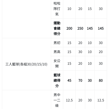
啦啦
隊打
10
20
15
30
氣
運動
會總
200
250
145
145
得分
男初
15
20
10
30
男高
15
30
10
20
女公
15
20
10
30
三人籃球(各組30/20/15/10)
開
籃球
總得
45
70
30
80
分
男中
一二
12.5
20
30
12.5
級