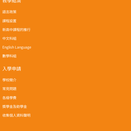
教學點滴
語言政策
課程設置
新高中課程的推行
中文科組
English Language
數學科組
入學申請
學校簡介
常見問題
各級學費
獎學金及助學金
收集個人資料聲明