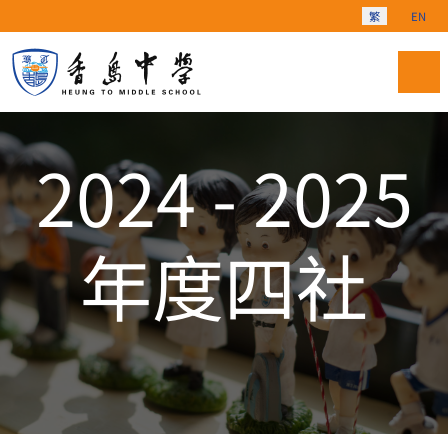
選擇你的語言
繁
EN
2024 - 2025
年度四社