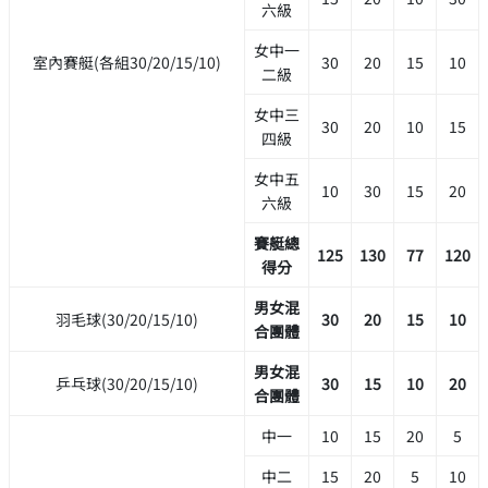
六級
女中一
室內賽艇(各組30/20/15/10)
30
20
15
10
二級
女中三
30
20
10
15
四級
女中五
10
30
15
20
六級
賽艇總
125
130
77
120
得分
男女混
羽毛球(30/20/15/10)
30
20
15
10
合團體
男女混
乒乓球(30/20/15/10)
30
15
10
20
合團體
中一
10
15
20
5
中二
15
20
5
10