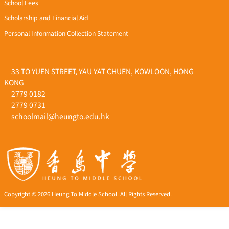
School Fees
Scholarship and Financial Aid
Personal Information Collection Statement
33 TO YUEN STREET, YAU YAT CHUEN, KOWLOON, HONG
KONG
2779 0182
2779 0731
schoolmail@heungto.edu.hk
Copyright © 2026 Heung To Middle School. All Rights Reserved.