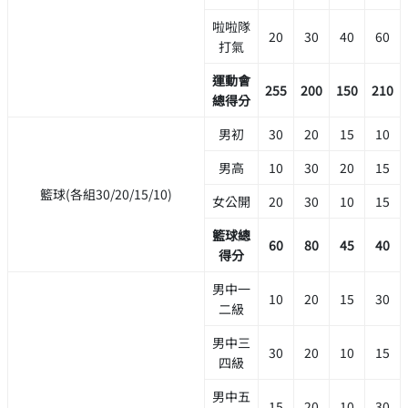
啦啦隊
20
30
40
60
打氣
運動會
255
200
150
210
總得分
男初
30
20
15
10
男高
10
30
20
15
籃球(各組30/20/15/10)
女公開
20
30
10
15
籃球總
60
80
45
40
得分
男中一
10
20
15
30
二級
男中三
30
20
10
15
四級
男中五
15
20
10
30