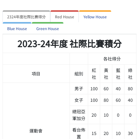
2324年度社際比賽得分
Red House
Yellow House
Blue House
Green House
2023-24年度 社際比賽積分
各社得分
紅
黃
藍
綠
項目
組別
社
社
社
社
男子
100
60
40
80
女子
100
80
60
40
總冠亞
20
10
0
0
軍加分
看台佈
運動會
15
20
10
30
置