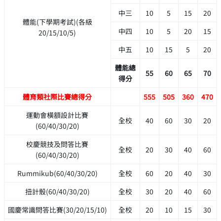
中三
10
5
15
20
體能(下學期考試)(各級
中四
10
5
20
15
20/15/10/5)
中五
10
15
5
20
體能總
55
60
65
70
得分
體育類社際比賽總得分
555
505
360
470
運動會橫額設計比賽
全校
40
60
30
20
(60/40/30/20)
校慶競技及問答比賽
全校
20
30
40
60
(60/40/30/20)
Rummikub(60/40/30/20)
全校
60
20
40
30
扭計骰(60/40/30/20)
全校
30
20
40
60
國慶常識問答比賽(30/20/15/10)
全校
20
10
15
30