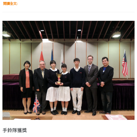
閱讀全文:
手鈴隊獲獎