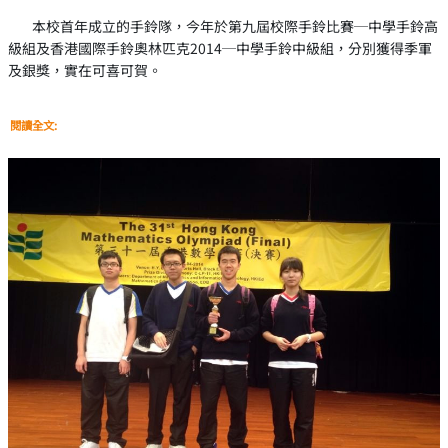
本校首年成立的手鈴隊，今年於第九屆校際手鈴比賽─中學手鈴高
級組及香港國際手鈴奧林匹克2014─中學手鈴中級組，分別獲得季軍
及銀獎，實在可喜可賀。
閱讀全文: