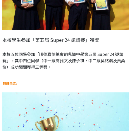
本校學生參加「第五屆 Super 24 邀請賽」獲獎
本校五位同學參加「順德聯誼總會胡兆熾中學第五屆 Super 24 邀請
賽」。其中四位同學（中一級高雅文及陳永祺，中二級吳銘鴻及黃燊
怡）成功闖關獲得三等獎。
閱讀全文: