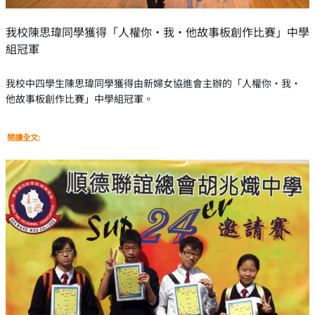
我校陳思瑋同學獲得「人權你·我·他故事板創作比賽」中學
組冠軍
我校中四學生陳思瑋同學獲得由新婦女協進會主辦的「人權你·我·
他故事板創作比賽」中學組冠軍。
閱讀全文: