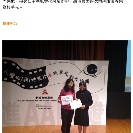
大獎後，再次在本年度學校舞蹈節中，獲得爵士舞及街舞組優等獎，
為校爭光。
閱讀全文: