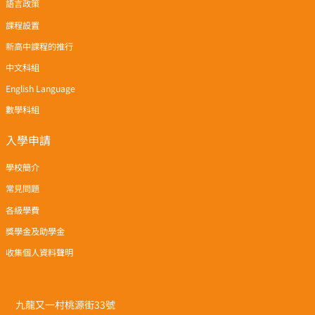
語言政策
課程設置
新高中課程的推行
中文科組
English Language
數學科組
入學申請
學校簡介
常見問題
各級學費
獎學金及助學金
收集個人資料聲明
九龍又一村桃源街33號