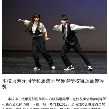
本校葉芳菲同學和馬遷同學獲得學校舞蹈節優等
獎
本校中三級葉芳菲同學和中四級馬遷同學，在校友李俊華(88)導師
和陳燕茹老師帶領下，繼「藝、牽舞動2013」全港舞蹈比賽獲得全場