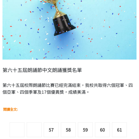
第六十五屆朗誦節中文朗誦獲獎名單
第六十五屆校際朗誦節比賽已經完滿結束，我校共取得六個冠軍、四
個亞軍、四個季軍及17個優異獎，成績美滿。
閱讀全文:
57
58
59
60
61