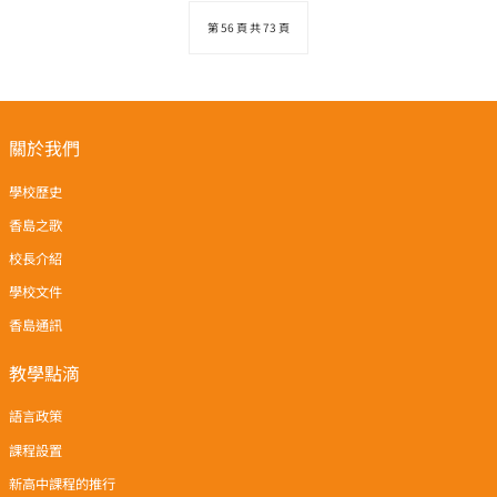
第 56 頁 共 73 頁
關於我們
學校歷史
香島之歌
校長介紹
學校文件
香島通訊
教學點滴
語言政策
課程設置
新高中課程的推行