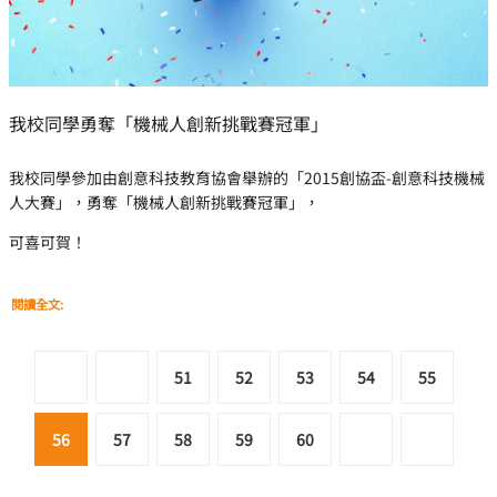
我校同學勇奪「機械人創新挑戰賽冠軍」
我校同學參加由創意科技教育協會舉辦的「2015創協盃-創意科技機械
人大賽」，勇奪「機械人創新挑戰賽冠軍」，
可喜可賀！
閱讀全文:
51
52
53
54
55
56
57
58
59
60