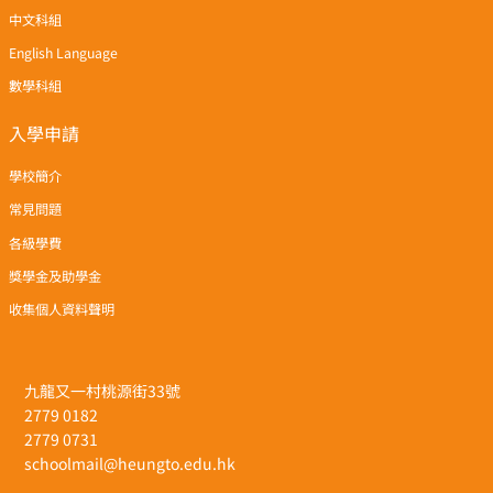
中文科組
English Language
數學科組
入學申請
學校簡介
常見問題
各級學費
獎學金及助學金
收集個人資料聲明
九龍又一村桃源街33號
2779 0182
2779 0731
schoolmail@heungto.edu.hk