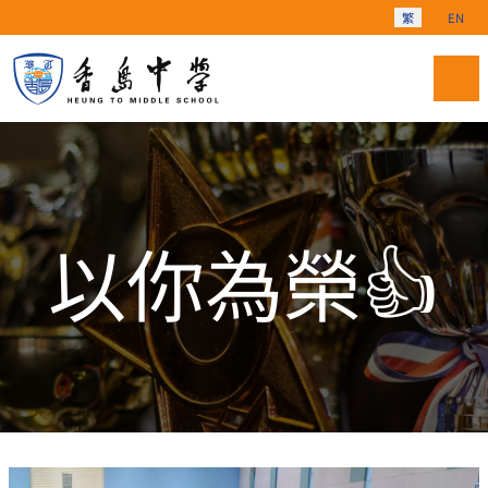
選擇你的語言
繁
EN
以你為榮👍