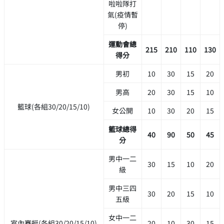
啦啦隊打
氣(疫情暫
停)
運動會總
215
210
110
130
得分
男初
10
30
15
20
男高
20
30
15
10
籃球(各組30/20/15/10)
女公開
10
30
20
15
籃球總得
40
90
50
45
分
男中一二
30
15
10
20
級
男中三四
30
20
15
10
五級
女中一二
室內賽艇(各組30/20/15/10)
20
10
30
15