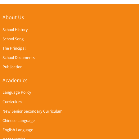
About Us
School History
School Song
The Principal
School Documents
Publication
Academics
Language Policy
Curriculum
New Senior Secondary Curriculum
Chinese Language
English Language