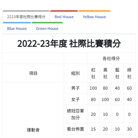
2223年度社際比賽得分
Red House
Yellow House
Blue House
Green House
2022-23年度 社際比賽積分
各社得分
紅
黃
藍
綠
項目
組別
社
社
社
社
男子
100
80
40
60
女子
80
100
60
40
總冠亞軍
20
10
0
0
加分
看台佈置
15
20
10
30
運動會