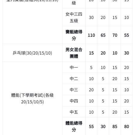
級
女中三四
30
20
15
10
五級
賽艇總得
110
65
70
55
分
男女混合
乒乓球(30/20/15/10)
15
20
10
30
團體
中一
5
10
15
20
中二
10
5
20
15
中三
20
5
15
10
體能(下學期考試)(各級
中四
10
5
15
20
20/15/10/5)
中五
10
5
20
15
體能總得
55
30
85
80
分