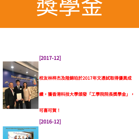
獎學金
[2017-12]
校友林梓杰及陸錦珀於2017年文憑試取得優異成
績，獲香港科技大學頒發「工學院院長獎學金」，
可喜可賀！
[2016-12]