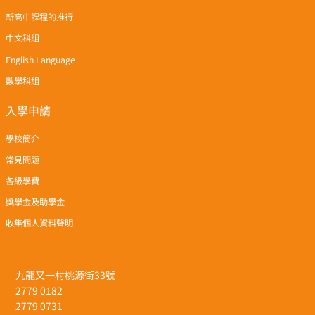
新高中課程的推行
中文科組
English Language
數學科組
入學申請
學校簡介
常見問題
各級學費
獎學金及助學金
收集個人資料聲明
九龍又一村桃源街33號
2779 0182
2779 0731