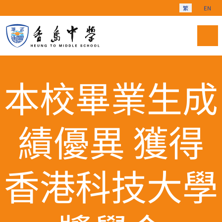
選擇你的語言
繁
EN
本校畢業生成
績優異 獲得
香港科技大學