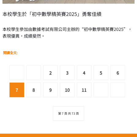
本校學生於「初中數學精英賽2025」勇奪佳績
本校學生參加由數據考試有限公司主辦的“初中數學精英賽2025”，
表現優異，成績斐然。
閱讀全文:
2
3
4
5
6
7
8
9
10
11
第 7 頁 共 73 頁