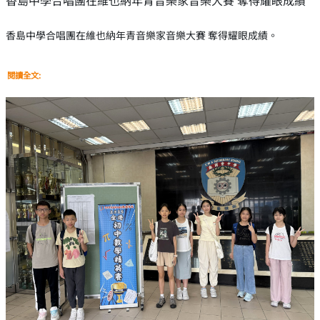
香島中學合唱團在維也納年青音樂家音樂大賽 奪得耀眼成績
香島中學合唱團在維也納年青音樂家音樂大賽 奪得耀眼成績。
閱讀全文: