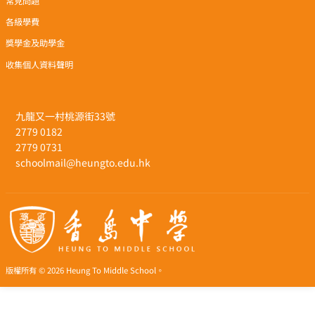
常見問題
各級學費
獎學金及助學金
收集個人資料聲明
九龍又一村桃源街33號
2779 0182
2779 0731
schoolmail@heungto.edu.hk
版權所有 © 2026 Heung To Middle School。