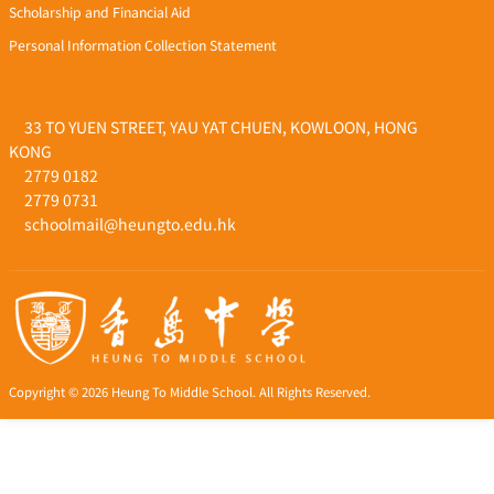
Scholarship and Financial Aid
Personal Information Collection Statement
33 TO YUEN STREET, YAU YAT CHUEN, KOWLOON, HONG
KONG
2779 0182
2779 0731
schoolmail@heungto.edu.hk
Copyright © 2026 Heung To Middle School. All Rights Reserved.