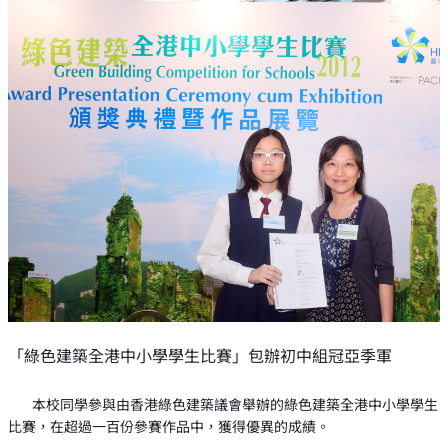
「綠色建築全港中小學學生比賽」包辦初中組冠亞季軍
本校同學參與由香港綠色建築議會舉辦的綠色建築全港中小學學生
比賽，在超過一百份參賽作品中，獲得優異的成績。