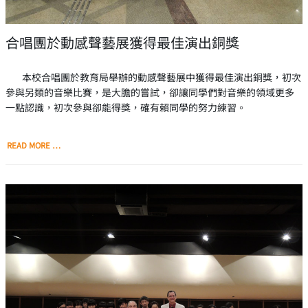
合唱團於動感聲藝展獲得最佳演出銅獎
本校合唱團於教育局舉辦的動感聲藝展中獲得最佳演出銅獎，初次
參與另類的音樂比賽，是大膽的嘗試，卻讓同學們對音樂的領域更多
一點認識，初次參與卻能得獎，確有賴同學的努力練習。
READ MORE …