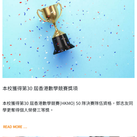
本校獲得第30 屆香港數學競賽獎項
本校獲得第30 屆香港數學競賽(HKMO) 50 隊決賽隊伍資格，鄧志友同
學更奪得個人榮譽三等獎。
READ MORE …