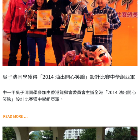
吳子濤同學獲得「2014 油出開心笑臉」設計比賽中學組亞軍
中一甲吳子濤同學參加由香港龍獅會委員會主辦全港「2014 油出開心
笑臉」設計比賽獲中學組亞軍。
READ MORE …