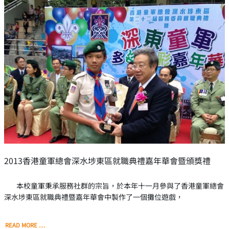
2013香港童軍總會深水埗東區就職典禮嘉年華會暨頒獎禮
本校童軍秉承服務社群的宗旨，於本年十一月參與了香港童軍總會
深水埗東區就職典禮暨嘉年華會中製作了一個攤位遊戲，
READ MORE …