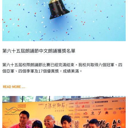
第六十五屆朗誦節中文朗誦獲獎名單
第六十五屆校際朗誦節比賽已經完滿結束，我校共取得六個冠軍、四
個亞軍、四個季軍及17個優異獎，成績美滿。
READ MORE …