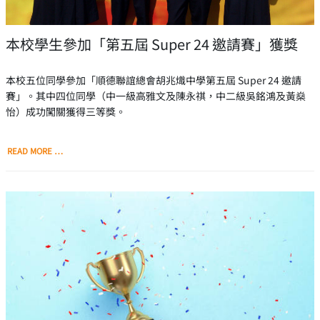
本校學生參加「第五屆 Super 24 邀請賽」獲獎
本校五位同學參加「順德聯誼總會胡兆熾中學第五屆 Super 24 邀請
賽」。其中四位同學（中一級高雅文及陳永祺，中二級吳銘鴻及黃燊
怡）成功闖關獲得三等獎。
READ MORE …