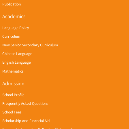
Publication
Academics
Language Policy
Curriculum
New Senior Secondary Curriculum
Chinese Language
English Language
Mathematics
Admission
School Profile
Frequently Asked Questions
School Fees
Scholarship and Financial Aid