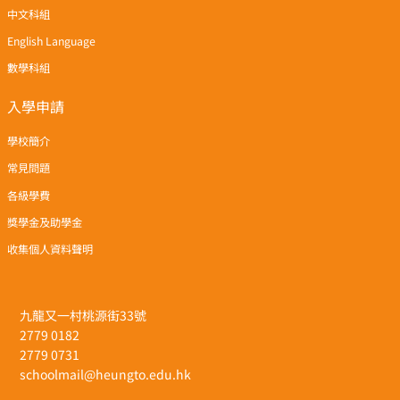
中文科組
English Language
數學科組
入學申請
學校簡介
常見問題
各級學費
獎學金及助學金
收集個人資料聲明
九龍又一村桃源街33號
2779 0182
2779 0731
schoolmail@heungto.edu.hk