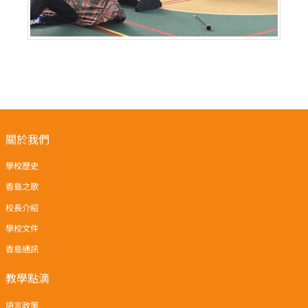
關於我們
學校歷史
香島之歌
校長介紹
學校文件
香島通訊
教學點滴
語言政策