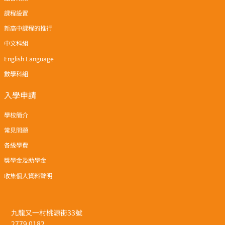
課程設置
新高中課程的推行
中文科組
English Language
數學科組
入學申請
學校簡介
常見問題
各級學費
獎學金及助學金
收集個人資料聲明
九龍又一村桃源街33號
2779 0182