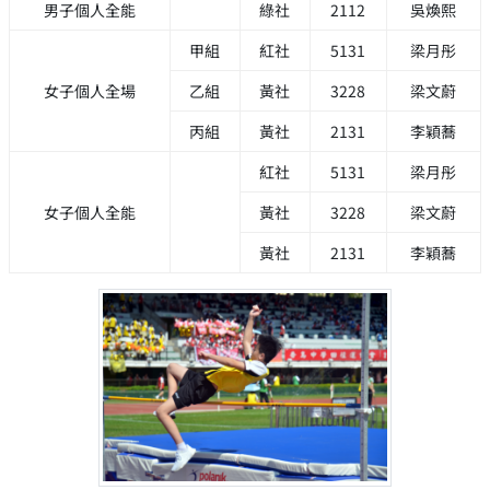
男子個人全能
綠社
2112
吳煥熙
甲組
紅社
5131
梁月彤
女子個人全場
乙組
黃社
3228
梁文蔚
丙組
黃社
2131
李穎蕎
紅社
5131
梁月彤
女子個人全能
黃社
3228
梁文蔚
黃社
2131
李穎蕎