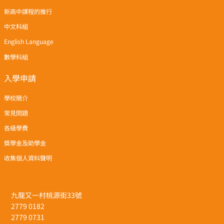
新高中課程的推行
中文科組
English Language
數學科組
入學申請
學校簡介
常見問題
各級學費
獎學金及助學金
收集個人資料聲明
九龍又一村桃源街33號
2779 0182
2779 0731