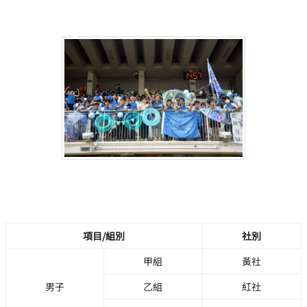
項目/組別
社別
甲組
黃社
男子
乙組
紅社