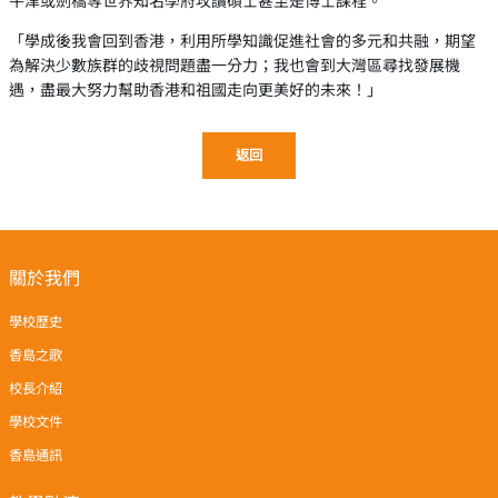
「學成後我會回到香港，利用所學知識促進社會的多元和共融，期望
為解決少數族群的歧視問題盡一分力；我也會到大灣區尋找發展機
遇，盡最大努力幫助香港和祖國走向更美好的未來！」
返回
關於我們
學校歷史
香島之歌
校長介紹
學校文件
香島通訊