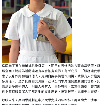
吳同學不獨在學業排名全級第一，而且在課外活動方面非常活躍，發
展全面。她認為活動讓她有機會拓寬眼界，有所成長：「服務讓我學
會了以身作則和體諒他人，更明白要事情運作順暢，就得有人承擔更
多責任。」至於比賽和交流團，就令吳同學見識到更廣闊的世界、認
識到更多優秀的人，明白人外有人，天外有天，當常懷謙虛；交流團
則令其有機會深入了解各地的文化歷史，拓寬眼界，見識更上層樓。
放眼未來，吳同學計劃在中文大學完成四年本科，再到北大、清華、
牛津或劍橋等世界知名學府攻讀碩士甚至是博士課程。