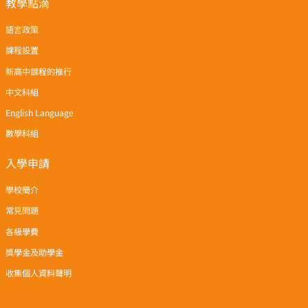
教學點滴
語言政策
課程設置
新高中課程的推行
中文科組
English Language
數學科組
入學申請
學校簡介
常見問題
各級學費
獎學金及助學金
收集個人資料聲明