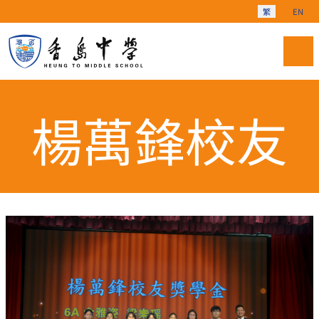
選擇你的語言
繁
EN
楊萬鋒校友