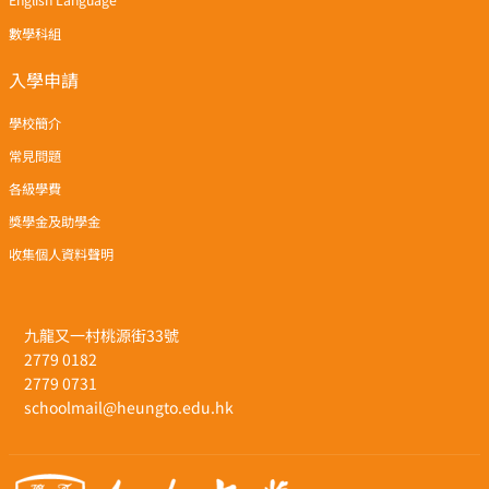
English Language
數學科組
入學申請
學校簡介
常見問題
各級學費
獎學金及助學金
收集個人資料聲明
九龍又一村桃源街33號
2779 0182
2779 0731
schoolmail@heungto.edu.hk