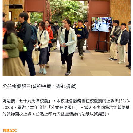
公益金便服日(普迎校慶，齊心捐獻)
為迎接「七十九周年校慶」，本校社會服務團在校慶前的上課天(31-3-
2025)，舉辦了本年度的「公益金便服日」。當天不少同學均穿著便捷
的服飾回校上課，並貼上印有公益金標誌的貼紙以資識別。
閱讀全文: