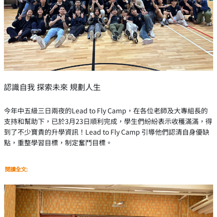
認識自我 探索未來 規劃人生
今年中五級三日兩夜的Lead to Fly Camp，在各位老師及大專組長的
支持和幫助下，已於3月23日順利完成，學生們紛紛表示收穫滿滿，得
到了不少寶貴的升學資訊！Lead to Fly Camp 引導他們認清自身優缺
點，重整學習目標，制定奮鬥目標。
閱讀全文: