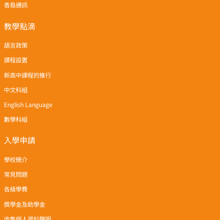
香島通訊
教學點滴
語言政策
課程設置
新高中課程的推行
中文科組
English Language
數學科組
入學申請
學校簡介
常見問題
各級學費
獎學金及助學金
收集個人資料聲明