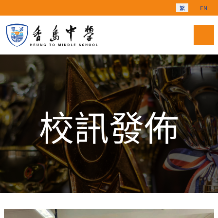
選擇你的語言
繁
EN
校訊發佈