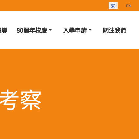
選擇你的語言
繁
EN
報導
80週年校慶
入學申請
關注我們
考察