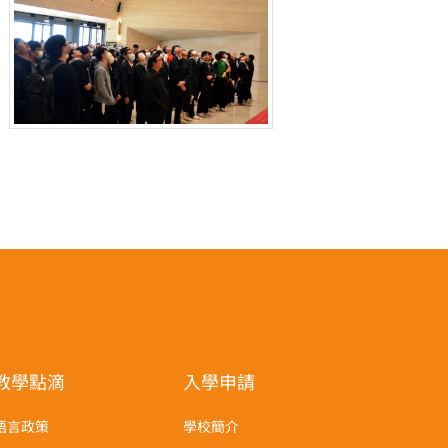
教學點滴
入學申請
語言政策
學校簡介