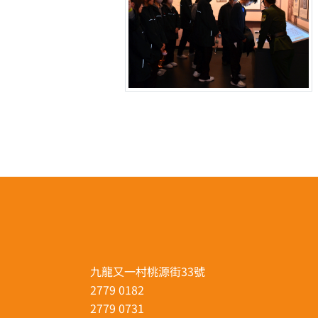
九龍又一村桃源街33號
2779 0182
2779 0731