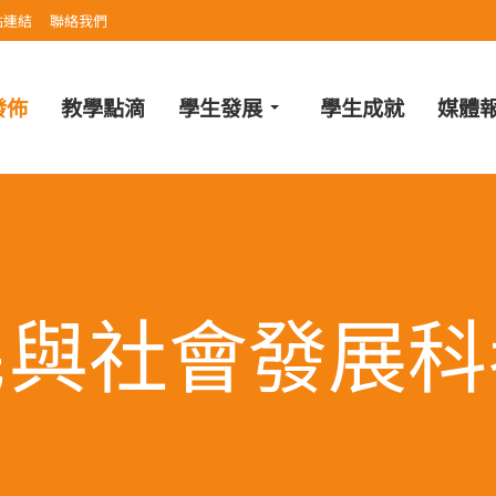
站連結
聯絡我們
發佈
教學點滴
學生發展
學生成就
媒體
民與社會發展科