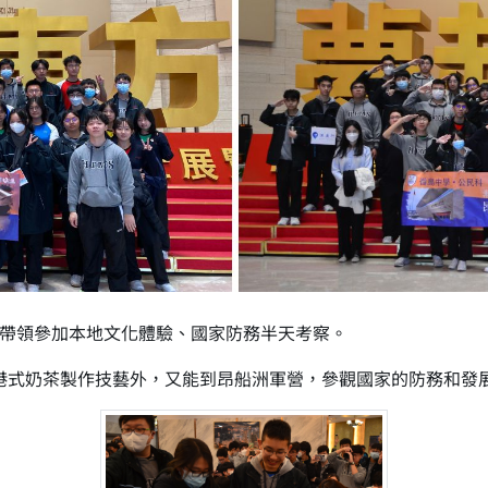
帶領參加本地文化體驗、國家防務半天考察。
--港式奶茶製作技藝外，又能到昂船洲軍營，參觀國家的防務和