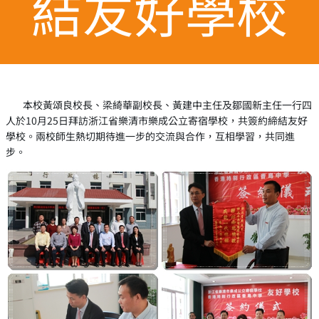
結友好學校
本校黃頌良校長、梁綺華副校長、黃建中主任及鄒國新主任一行四
人於10月25日拜訪浙江省樂清市樂成公立寄宿學校，共簽約締結友好
學校。兩校師生熱切期待進一步的交流與合作，互相學習，共同進
步。