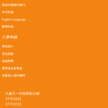
新高中課程的推行
中文科組
English Language
數學科組
入學申請
學校簡介
常見問題
各級學費
獎學金及助學金
收集個人資料聲明
九龍又一村桃源街33號
2779 0182
2779 0731