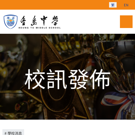
選擇你的語言
繁
EN
校訊發佈
學校消息