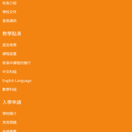
校長介紹
學校文件
香島通訊
教學點滴
語言政策
課程設置
新高中課程的推行
中文科組
English Language
數學科組
入學申請
學校簡介
常見問題
各級學費