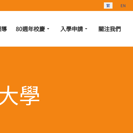
選擇你的語言
繁
EN
報導
80週年校慶
入學申請
關注我們
大學