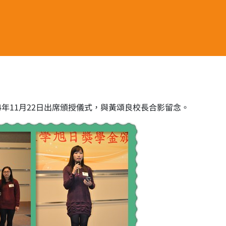
4年11月22日出席頒授儀式，與黃頌良校長合影留念。