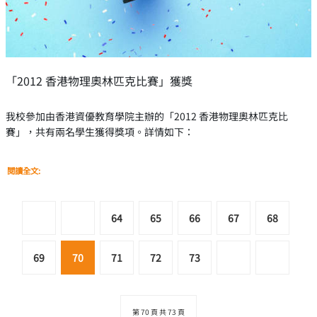
「2012 香港物理奧林匹克比賽」獲獎
我校參加由香港資優教育學院主辦的「2012 香港物理奧林匹克比
賽」，共有兩名學生獲得獎項。詳情如下：
閱讀全文:
64
65
66
67
68
69
70
71
72
73
第 70 頁 共 73 頁