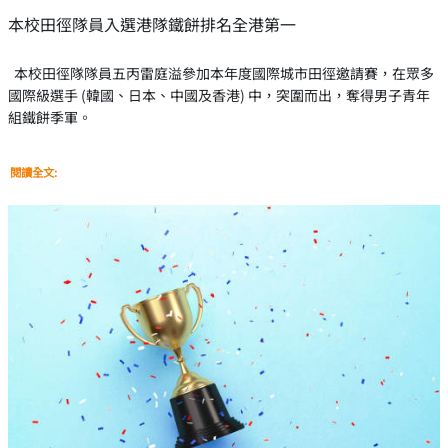
本校田徑隊員入選港隊鐵餅排名全港第一
本校田徑隊隊員五丙雷庭溢參加本年度國際城市田徑邀請賽，在眾多
國際級選手 (韓國、日本、中國及香港) 中，突圍而出，奪得男子青年
組鐵餅季軍。
閱讀全文: