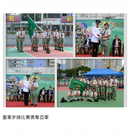
童軍步操比賽勇奪亞軍