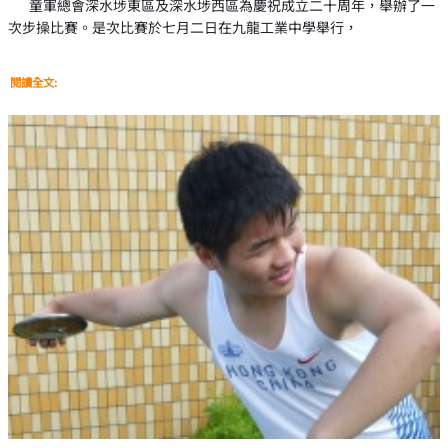
童軍總會深水埗東區及深水埗西區為慶祝成立二十周年，舉辦了一
次步操比賽。是次比賽於七月二日在九龍工業中學舉行，
閱讀全文: