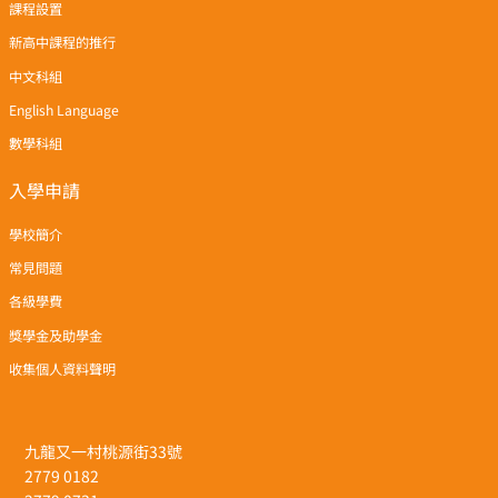
課程設置
新高中課程的推行
中文科組
English Language
數學科組
入學申請
學校簡介
常見問題
各級學費
獎學金及助學金
收集個人資料聲明
九龍又一村桃源街33號
2779 0182