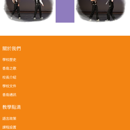
關於我們
學校歷史
香島之歌
校長介紹
學校文件
香島通訊
教學點滴
語言政策
課程設置