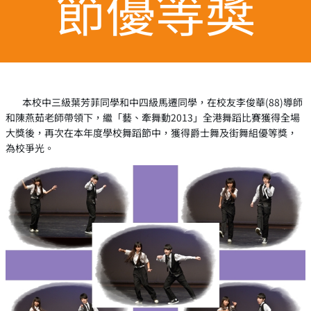
節優等獎
本校中三級葉芳菲同學和中四級馬遷同學，在校友李俊華(88)導師
和陳燕茹老師帶領下，繼「藝、牽舞動2013」全港舞蹈比賽獲得全場
大獎後，再次在本年度學校舞蹈節中，獲得爵士舞及街舞組優等獎，
為校爭光。