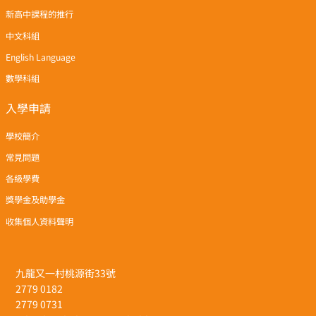
新高中課程的推行
中文科組
English Language
數學科組
入學申請
學校簡介
常見問題
各級學費
獎學金及助學金
收集個人資料聲明
九龍又一村桃源街33號
2779 0182
2779 0731