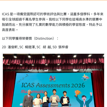
ICAS 是一項備受國際認可的學術評估與比賽，涵蓋多個學科，多年來
吸引全球超過千萬名學生參與。我校以下同學在這場高水準的競賽中
脫穎而出，充分展現了扎實的數學能力與積極的學習態度，特此予以
高度表彰。
以下同學獲得榮譽獎（Distinction）：
2D 潘俊軒, 5C 楊鎧澤, 5C 胡 越, 5D 張梓睿