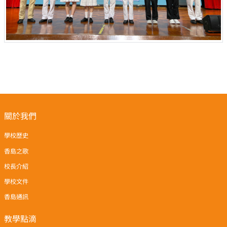
關於我們
學校歷史
香島之歌
校長介紹
學校文件
香島通訊
教學點滴