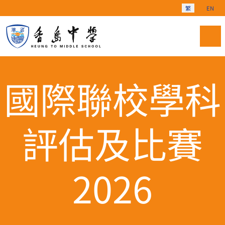
選擇你的語言
繁
EN
國際聯校學科
評估及比賽
2026