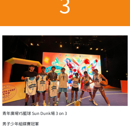
3
青年廣場YS籃球 Sun Dunk場 3 on 3
男子少年組碟賽冠軍