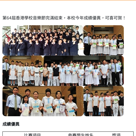
第64屆香港學校音樂節完滿結束，本校今年成績優異，可喜可賀！
成績優異
比賽項目
參賽學生姓名
獎項