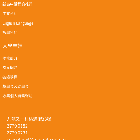
新高中課程的推行
中文科組
English Language
數學科組
入學申請
學校簡介
常見問題
各級學費
獎學金及助學金
收集個人資料聲明
九龍又一村桃源街33號
2779 0182
2779 0731
schoolmail@heungto.edu.hk