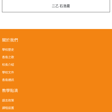
二乙 石浩霆
關於我們
學校歷史
香島之歌
校長介紹
學校文件
香島通訊
教學點滴
語言政策
課程設置