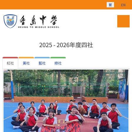
選擇你的語言
繁
EN
2025 - 2026年度四社
紅社
黃社
藍社
綠社