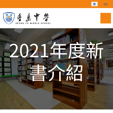
選擇你的語言
繁
EN
2021年度新
書介紹