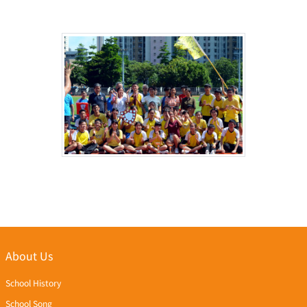
About Us
School History
School Song