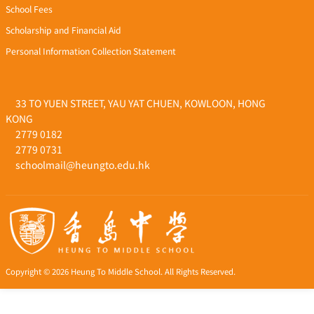
School Fees
Scholarship and Financial Aid
Personal Information Collection Statement
33 TO YUEN STREET, YAU YAT CHUEN, KOWLOON, HONG
KONG
2779 0182
2779 0731
schoolmail@heungto.edu.hk
Copyright © 2026 Heung To Middle School. All Rights Reserved.