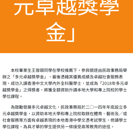
元卓越獎學
金」
本校畢業生王晉頤同學在學校推薦下，參與競逐由民政事務局舉
辦之「多元卓越獎學金」，最後憑藉其優異成績及卓越社會服務表
現，成功入讀香港中文大學內外全科醫學士，並成為「2018年多元卓
越獎學金」之得獎者，將獲全額資助升讀本地大學和專上院校的學士
學位課程。
為鼓勵發展多元卓越文化，民政事務局於二○一四年年底設立多
元卓越獎學金，以資助本地大學和專上院校取錄在體育、藝術及╱或
社會服務等方面有卓越表現的本地香港中學文憑考試學生，修讀學士
學位課程，為具才華的學生提供另一條接受高等教育的途徑。