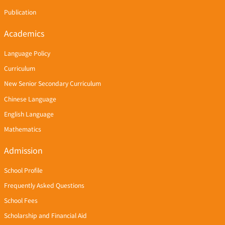
Publication
Academics
Language Policy
Curriculum
New Senior Secondary Curriculum
Chinese Language
English Language
Mathematics
Admission
School Profile
Frequently Asked Questions
School Fees
Scholarship and Financial Aid