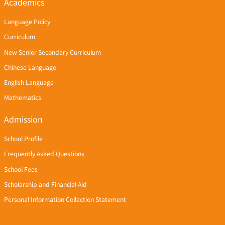
Academics
Language Policy
Curriculum
New Senior Secondary Curriculum
Chinese Language
English Language
Mathematics
Admission
School Profile
Frequently Asked Questions
School Fees
Scholarship and Financial Aid
Personal Information Collection Statement