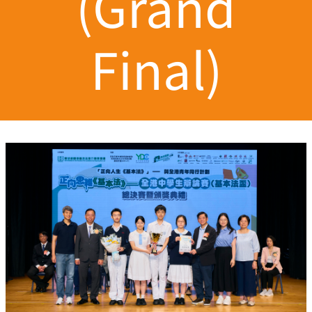
(Grand
Final)