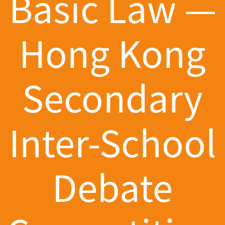
Basic Law —
Hong Kong
Secondary
Inter-School
Debate