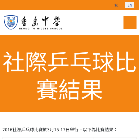
Select your langu
繁
EN
社際乒乓球比
賽結果
2016社際乒乓球比賽於3月15-17日舉行。以下為比賽結果：